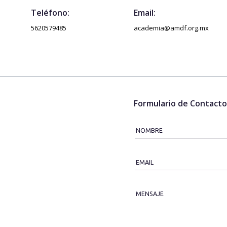
Teléfono:
Email:
5620579485
academia@amdf.org.mx
Formulario de Contacto
NOMBRE
EMAIL
MENSAJE