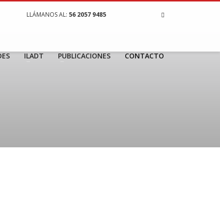
LLÁMANOS AL:
56 2057 9485
DES
ILADT
PUBLICACIONES
CONTACTO