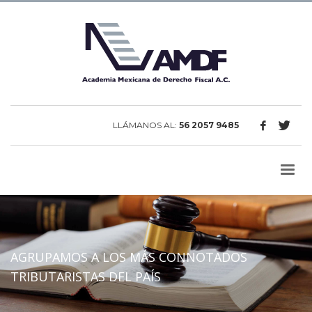
LLÁMANOS AL:
56 2057 9485
AGRUPAMOS A LOS MÁS CONNOTADOS
TRIBUTARISTAS DEL PAÍS