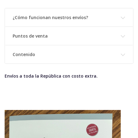
¿Cómo funcionan nuestros envíos?
Puntos de venta
Contenido
Envíos a toda la República con costo extra.