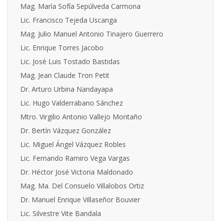
Mag. María Sofía Sepúlveda Carmona
Lic. Francisco Tejeda Uscanga
Mag. Julio Manuel Antonio Tinajero Guerrero
Lic. Enrique Torres Jacobo
Lic. José Luis Tostado Bastidas
Mag. Jean Claude Tron Petit
Dr. Arturo Urbina Nandayapa
Lic. Hugo Valderrabano Sánchez
Mtro. Virgilio Antonio Vallejo Montaño
Dr. Bertín Vázquez González
Lic. Miguel Ángel Vázquez Robles
Lic. Fernando Ramiro Vega Vargas
Dr. Héctor José Victoria Maldonado
Mag. Ma. Del Consuelo Villalobos Ortiz
Dr.
Manuel Enrique Villaseñor Bouvier
Lic. Silvestre Vite Bandala