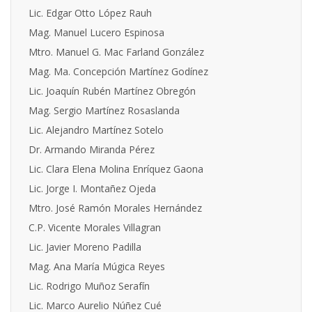
Lic. Edgar Otto López Rauh
Mag. Manuel Lucero Espinosa
Mtro. Manuel G. Mac Farland González
Mag. Ma. Concepción Martínez Godínez
Lic. Joaquín Rubén Martínez Obregón
Mag. Sergio Martínez Rosaslanda
Lic. Alejandro Martínez Sotelo
Dr. Armando Miranda Pérez
Lic. Clara Elena Molina Enríquez Gaona
Lic. Jorge I. Montañez Ojeda
Mtro. José Ramón Morales Hernández
C.P. Vicente Morales Villagran
Lic. Javier Moreno Padilla
Mag. Ana María Múgica Reyes
Lic. Rodrigo Muñoz Serafín
Lic. Marco Aurelio Núñez Cué