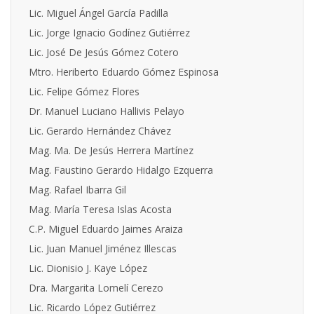
Lic. Miguel Ángel García Padilla
Lic. Jorge Ignacio Godínez Gutiérrez
Lic. José De Jesús Gómez Cotero
Mtro. Heriberto Eduardo Gómez Espinosa
Lic. Felipe Gómez Flores
Dr. Manuel Luciano Hallivis Pelayo
Lic. Gerardo Hernández Chávez
Mag. Ma. De Jesús Herrera Martínez
Mag. Faustino Gerardo Hidalgo Ezquerra
Mag. Rafael Ibarra Gil
Mag. María Teresa Islas Acosta
C.P. Miguel Eduardo Jaimes Araiza
Lic. Juan Manuel Jiménez Illescas
Lic. Dionisio J. Kaye López
Dra. Margarita Lomelí Cerezo
Lic. Ricardo López Gutiérrez