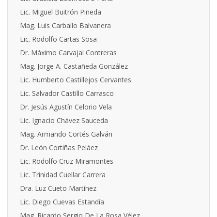
Lic. Miguel Buitrón Pineda
Mag. Luis Carballo Balvanera
Lic. Rodolfo Cartas Sosa
Dr. Máximo Carvajal Contreras
Mag. Jorge A. Castañeda González
Lic. Humberto Castillejos Cervantes
Lic. Salvador Castillo Carrasco
Dr. Jesús Agustín Celorio Vela
Lic. Ignacio Chávez Sauceda
Mag. Armando Cortés Galván
Dr. León Cortiñas Peláez
Lic. Rodolfo Cruz Miramontes
Lic. Trinidad Cuellar Carrera
Dra. Luz Cueto Martínez
Lic. Diego Cuevas Estandía
Mag. Ricardo Sergio De La Rosa Vélez