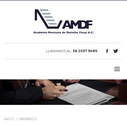
LLÁMANOS AL:
56 2057 9485
INICIO
MIEMBROS