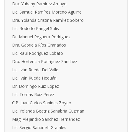
Dra.
Yubany Ramírez Amayo
Lic. Samuel Ramírez Moreno Aguirre
Dra. Yolanda Cristina Ramírez Soltero
Lic. Rodolfo Rangel Solís
Dr. Manuel Reguera Rodríguez
Dra. Gabriela Ríos Granados
Lic. Raúl Rodríguez Lobato
Dra. Hortencia Rodríguez Sánchez
Lic. Iván Rueda Del Valle
Lic. Iván Rueda Heduán
Dr. Domingo Ruiz López
Lic. Tomas Ruiz Pérez
C.P. Juan Carlos Sabines Zoydo
Lic. Yolanda Beatriz Sanabria Guzmán
Mag. Alejandro Sánchez Hernández
Lic. Sergio Santinelli Grajales