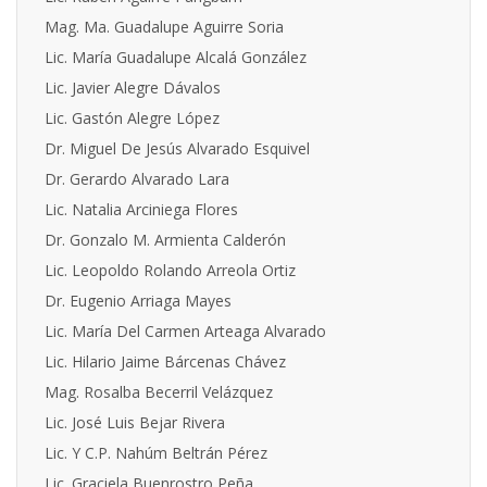
Mag. Ma. Guadalupe Aguirre Soria
Lic. María Guadalupe Alcalá González
Lic. Javier Alegre Dávalos
Lic. Gastón Alegre López
Dr. Miguel De Jesús Alvarado Esquivel
Dr. Gerardo Alvarado Lara
Lic. Natalia Arciniega Flores
Dr. Gonzalo M. Armienta Calderón
Lic. Leopoldo Rolando Arreola Ortiz
Dr. Eugenio Arriaga Mayes
Lic. María Del Carmen Arteaga Alvarado
Lic. Hilario Jaime Bárcenas Chávez
Mag. Rosalba Becerril Velázquez
Lic. José Luis Bejar Rivera
Lic. Y C.P. Nahúm Beltrán Pérez
Lic. Graciela Buenrostro Peña