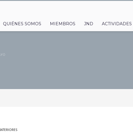
QUIÉNES SOMOS
MIEMBROS
JND
ACTIVIDADES
AYO
ANTERIORES