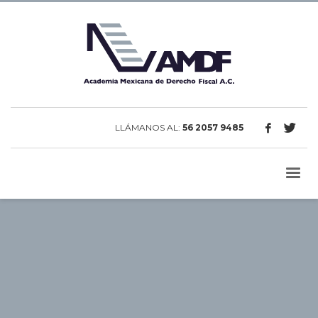
LLÁMANOS AL:
56 2057 9485