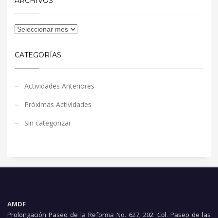
ARCHIVOS
CATEGORÍAS
Actividades Anteriores
Próximas Actividades
Sin categorizar
AMDF
Prolongación Paseo de la Reforma No. 627, 202. Col. Paseo de las