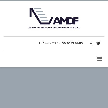
LLÁMANOS AL:
56 2057 9485