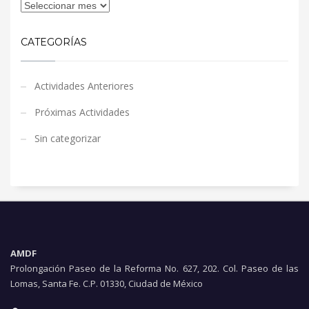
CATEGORÍAS
Actividades Anteriores
Próximas Actividades
Sin categorizar
AMDF
Prolongación Paseo de la Reforma No. 627, 202. Col. Paseo de las
Lomas, Santa Fe. C.P. 01330, Ciudad de México