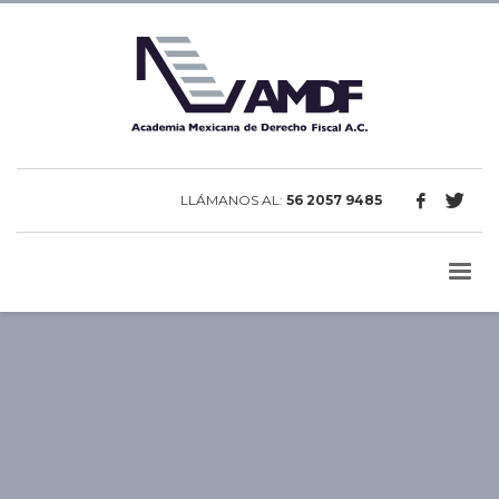
LLÁMANOS AL:
56 2057 9485