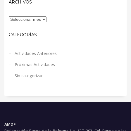
ARCHIVOS
CATEGORÍAS
Actividades Anteriores
Próximas Actividades
Sin categorizar
AMDF
Prolongación Paseo de la Reforma No. 627, 202. Col. Paseo de las