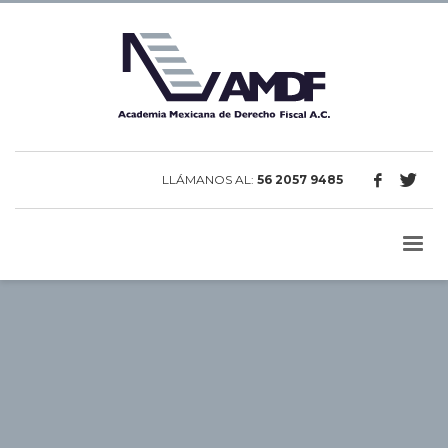
LLÁMANOS AL:
56 2057 9485