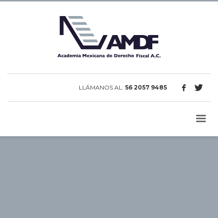
LLÁMANOS AL:
56 2057 9485