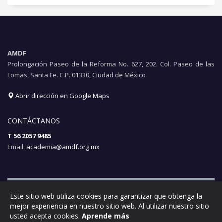
AMDF
Prolongación Paseo de la Reforma No. 627, 202. Col. Paseo de las
Lomas, Santa Fe. C.P. 01330, Ciudad de México
Abrir dirección en Google Maps
CONTÁCTANOS
T 56 2057 9485
Email:
academia@amdf.org.mx
Este sitio web utiliza cookies para garantizar que obtenga la
mejor experiencia en nuestro sitio web. Al utilizar nuestro sitio
Aviso de privacidad
|
Términos y condiciones
| © 2017 AMDF. Todos
usted acepta cookies.
Aprende más
los derechos reservados.