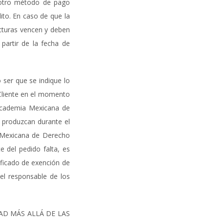
n otro método de pago
to. En caso de que la
acturas vencen y deben
 partir de la fecha de
 ser que se indique lo
 Cliente en el momento
 Academia Mexicana de
e produzcan durante el
ia Mexicana de Derecho
e del pedido falta, es
ificado de exención de
 el responsable de los
IDAD MÁS ALLÁ DE LAS