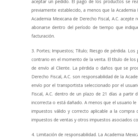
aceptar un pedido. El pago de los productos se rea
previamente establecido, a menos que la Academia M
Academia Mexicana de Derecho Fiscal, A.C. acepte re
abonarse dentro del período de tiempo que indique 
facturación.
3. Portes; Impuestos; Título; Riesgo de pérdida. Los
contrario en el momento de la venta. El título de lo
de envío al Cliente. La pérdida o daños que se pr
Derecho Fiscal, A.C. son responsabilidad de la Acad
envío por el transportista seleccionado por el usua
Fiscal, A.C. dentro de un plazo de 21 días a partir 
incorrecta o está dañado. A menos que el usuario le
impuestos válido y correcto aplicable a la compra 
impuestos de ventas y otros impuestos asociados con
4. Limitación de responsabilidad. La Academia M