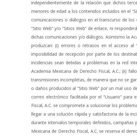
independientemente de la relación que dichos terc
menores de edad a los contenidos incluidos en el “Sit
comunicaciones o diálogos en el transcurso de los 
“Sitio Web” y/o “Sitios Web” de enlace, ni responder
dichas comunicaciones y/o diálogos. Asimismo la Ac
produzcan: (i) errores o retrasos en el acceso al 
imposibilidad de recepción por parte de los destin
incidencias sean debidas a problemas en la red Inte
Academia Mexicana de Derecho Fiscal, A.C.; (ii) fal
transmisiones incompletas, de manera que no se garant
o daños producidos al “Sitio Web” por un mal uso del 
correo electrónico facilitada por el “Usuario” par
Fiscal, A.C. se compromete a solucionar los problema
llegar a una solución rápida y satisfactoria de la i
durante intervalos temporales definidos, campañas 
Mexicana de Derecho Fiscal, A.C. se reserva el derec