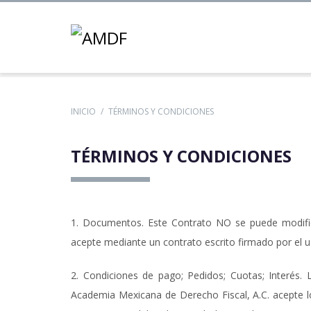
INICIO
TÉRMINOS Y CONDICIONES
TÉRMINOS Y CONDICIONES
1. Documentos. Este Contrato NO se puede modif
acepte mediante un contrato escrito firmado por el u
2. Condiciones de pago; Pedidos; Cuotas; Interés.
Academia Mexicana de Derecho Fiscal, A.C. acepte lo