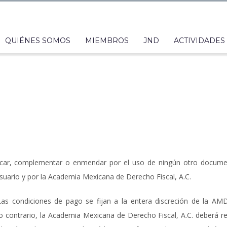
QUIÉNES SOMOS
MIEMBROS
JND
ACTIVIDADES
icar, complementar o enmendar por el uso de ningún otro docum
suario y por la Academia Mexicana de Derecho Fiscal, A.C.
 Las condiciones de pago se fijan a la entera discreción de la A
 contrario, la Academia Mexicana de Derecho Fiscal, A.C. deberá re