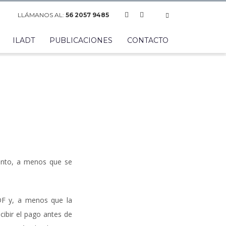
LLÁMANOS AL:
56 2057 9485
ILADT
PUBLICACIONES
CONTACTO
ento, a menos que se
MDF y, a menos que la
cibir el pago antes de