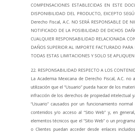
COMPENSACIONES ESTABLECIDAS EN ESTE DOCU
DISPONIBILIDAD DEL PRODUCTO, EXCEPTO SEGÚ
Derecho Fiscal, A.C. NO SERÁ RESPONSABLE DE
NOTIFICADO DE LA POSIBILIDAD DE DICHOS DAÑ
CUALQUIER RESPONSABILIDAD RELACIONADA CON
DAÑOS SUPERIOR AL IMPORTE FACTURADO PARA 
TODAS ESTAS LIMITACIONES Y SOLO SE APLIQUEN
22. RESPONSABILIDAD RESPECTO A LOS CONTENI
La Academia Mexicana de Derecho Fiscal, A.C. no as
utilización que el “Usuario” pueda hacer de los mater
infracción de los derechos de propiedad intelectual y/
“Usuario” causados por un funcionamiento normal o
contenidos y/o acceso al “Sitio Web” y, en genera
elementos técnicos que el “Sitio Web” o un programa fa
o Clientes puedan acceder desde enlaces incluidos