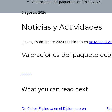
Valoraciones del paquete económico 2025
6 agosto, 2026
Noticias y Actividades
jueves, 19 diciembre 2024
/
Publicado en
Actividades An
Valoraciones del paquete ec
What you can read next
Dr. Carlos Espinosa en el Diplomado en
Ses