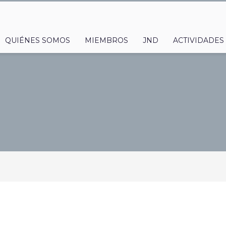
QUIÉNES SOMOS
MIEMBROS
JND
ACTIVIDADES
 ANTERIORES