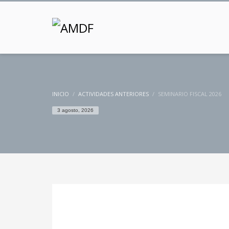
INICIO
ACTIVIDADES ANTERIORES
SEMINARIO FISCAL 2026
3 agosto, 2026
MARTES, 06 ENERO 2026
/
PUBLICADO EN
ACTIVIDADES