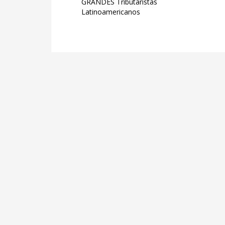
GRANDES Tributaristas
Latinoamericanos