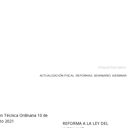
ETIQUETADO BAJO:
ACTUALIZACIÓN FISCAL
,
REFORMAS
,
SEMINARIO
,
WEBINAR
n Técnica Ordinaria 10 de
to 2021
REFORMA A LA LEY DEL