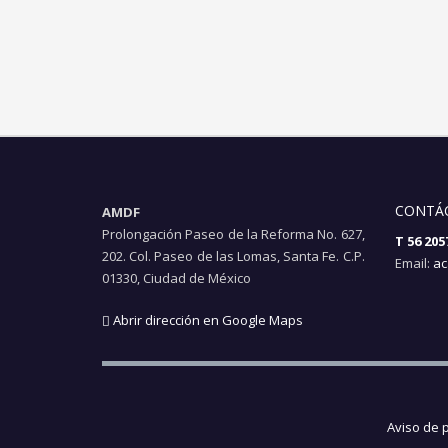
CONTÁ
AMDF
Prolongación Paseo de la Reforma No. 627,
T 56 205
202. Col. Paseo de las Lomas, Santa Fe. C.P.
Email:
ac
01330, Ciudad de México
Abrir dirección en Google Maps
Aviso de 