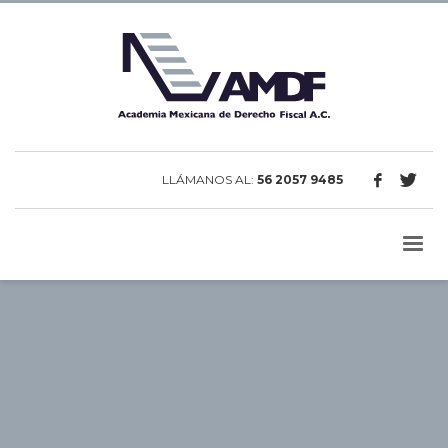
LLÁMANOS AL:
56 2057 9485