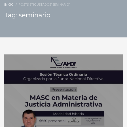
INICIO
POSTS ETIQUETADOS"SEMINARIO"
Tag: seminario