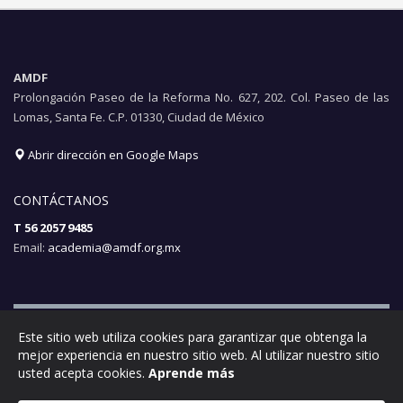
AMDF
Prolongación Paseo de la Reforma No. 627, 202. Col. Paseo de las
Lomas, Santa Fe. C.P. 01330, Ciudad de México
Abrir dirección en Google Maps
CONTÁCTANOS
T 56 2057 9485
Email:
academia@amdf.org.mx
Este sitio web utiliza cookies para garantizar que obtenga la
mejor experiencia en nuestro sitio web. Al utilizar nuestro sitio
Aviso de privacidad
|
Términos y condiciones
| © 2017 AMDF. Todos
usted acepta cookies.
Aprende más
los derechos reservados.